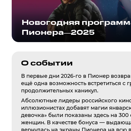
Новогодняя программ
Пионера—2025
О событии
В первые дни 2026-го в Пионер возвр
ещё одна возможность встретиться с 
продолжительных каникул.
Абсолютные лидеры российского кино
иллюзионистах добавят магии январск
девочка» были показаны здесь на 300
женщин. В качестве бонуса — выдающа
вернулась на экраны Пионера на всю в