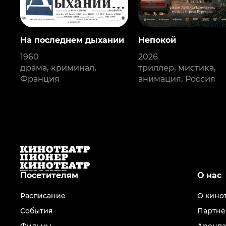
На последнем дыхании
Непокой
1960
2026
драма, криминал,
триллер, мистика,
Франция
анимация, Россия
Посетителям
О нас
Расписание
О кино
События
Партнё