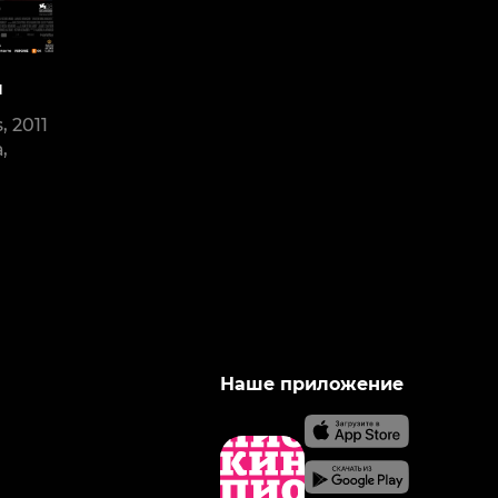
л
, 2011
,
Наше приложение