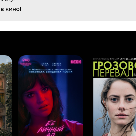
в кино!