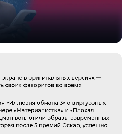
м экране в оригинальных версиях —
ь своих фаворитов во время
я «Иллюзия обмана 3» о виртуозных
нере «Материалистка» и «Плохая
Кидман воплотили образы современных
орая после 5 премий Оскар, успешно