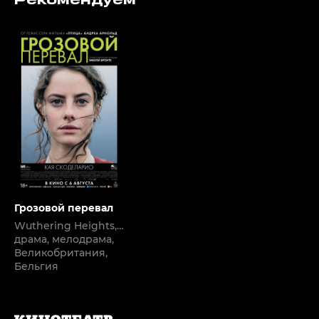
Рекомендуем
Грозовой перевал
Wuthering Heights,
2011
драма, мелодрама,
Великобритания,
Бельгия