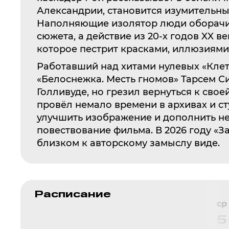
Александрии, становится изумительны
Наполняющие изолятор люди оборач
сюжета, а действие из 20-х годов XX в
которое пестрит красками, иллюзиями
Работавший над хитами нулевых «Клет
«Белоснежка. Месть гномов» Тарсем С
Голливуде, но грезил вернуться к свое
провёл немало времени в архивах и с
улучшить изображение и дополнить н
повествование фильма. В 2026 году «З
близком к авторскому замыслу виде.
Расписание
ср
5