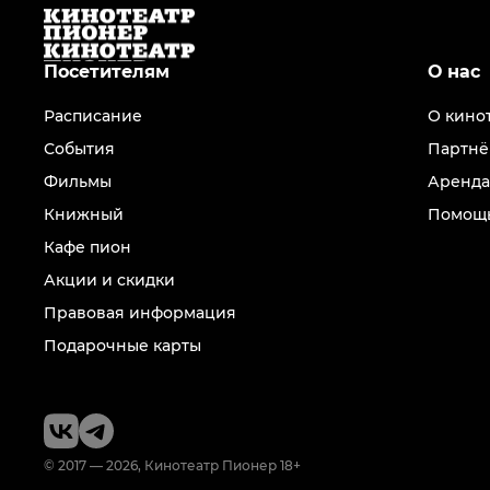
Посетителям
О нас
Расписание
О кино
События
Партнё
Фильмы
Аренда
Книжный
Помощь
Кафе пион
Акции и скидки
Правовая информация
Подарочные карты
© 2017 — 2026, Кинотеатр Пионер 18+