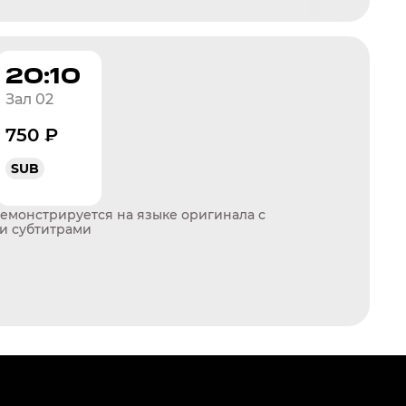
20:10
Зал 02
750 ₽
SUB
емонстрируется на языке оригинала с
и субтитрами