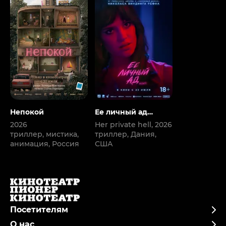
Непокой
Ее личный ад
(версия с
2026
Her private hell, 2026
субтитрами)
триллер, мистика,
триллер, Дания,
анимация, Россия
США
Посетителям
О нас