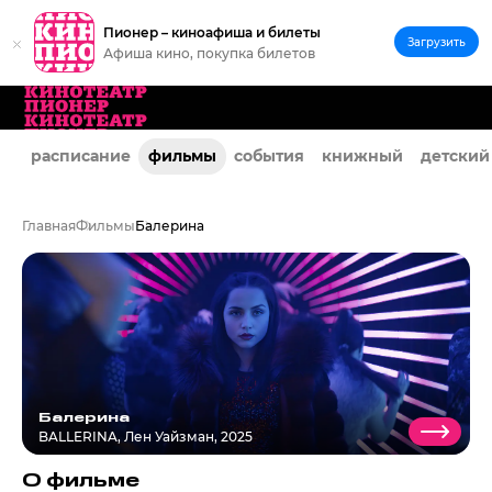
Пионер – киноафиша и билеты
Загрузить
Афиша кино, покупка билетов
расписание
фильмы
события
книжный
детский
Главная
Фильмы
Балерина
Балерина
BALLERINA
,
Лен Уайзман, 2025
О фильме