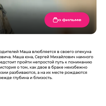
о фильме
одителей Маша влюбляется в своего опекуна
овича. Маша юна, Сергей Михайлович намного
редстоит пройти непростой путь к пониманию
 история о том, как двое в браке неизбежно
зии разбиваются, а на их месте рождаются
ежде глубина и близость.