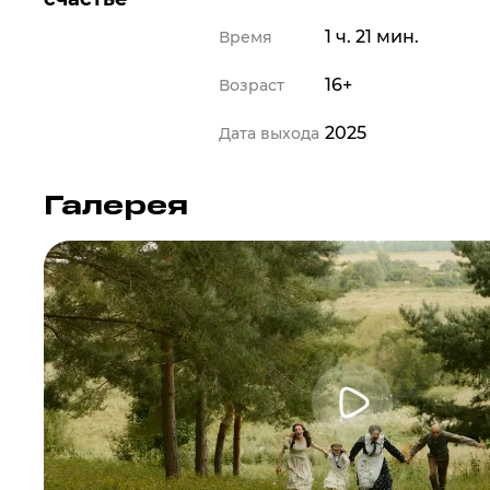
1 ч. 21 мин.
Время
16+
Возраст
2025
Дата выхода
Галерея