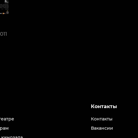
011
Контакты
театре
Контакты
рам
Вакансии
 кинозала