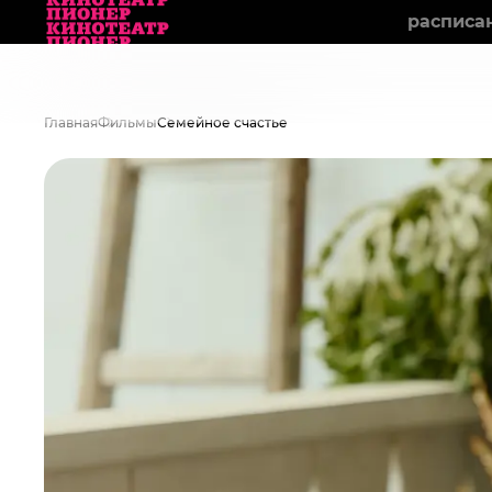
расписа
Главная
Фильмы
Семейное счастье