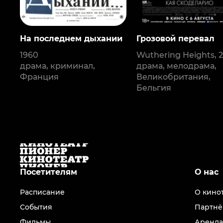
На последнем дыхании
Грозовой перевал
1960
Wuthering Heights, 2
драма, криминал,
драма, мелодрама,
Франция
Великобритания,
Бельгия
Посетителям
О нас
Расписание
О кино
События
Партнё
Фильмы
Аренда