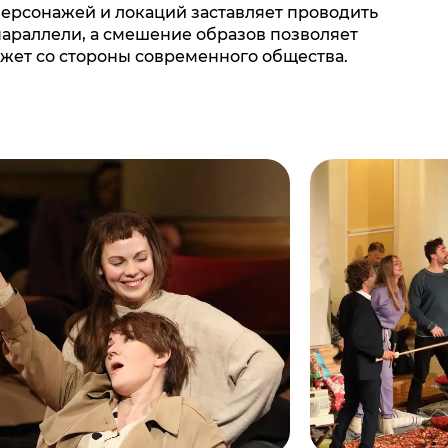
ерсонажей и локаций заставляет проводить
араллели, а смешение образов позволяет
южет со стороны современного общества.