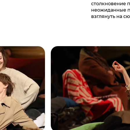
столкновение п
неожиданные п
взглянуть на с