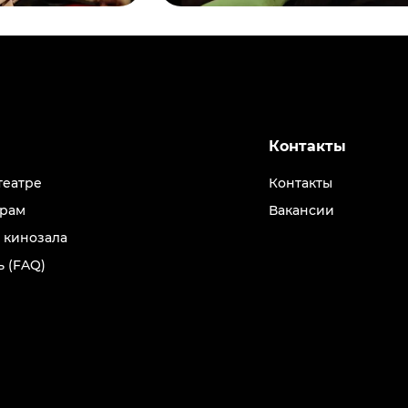
Контакты
театре
Контакты
рам
Вакансии
 кинозала
 (FAQ)