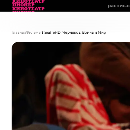
расписа
Главная
Фильмы
TheatreHD: Черняков: Война и Мир