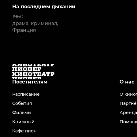
На последнем дыхании
1960
драма, криминал,
Франция
Посетителям
О нас
Расписание
О кино
События
Партнё
Фильмы
Аренда
Книжный
Помощь
Кафе пион